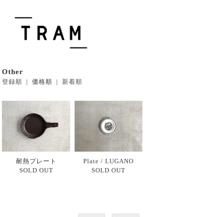
Other
登録順
| 価格順 |
新着順
耐熱プレート
Plate / LUGANO
SOLD OUT
SOLD OUT