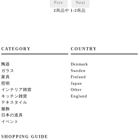
Prev
Next
2
商品中
1-2
商品
CATEGORY
COUNTRY
陶器
Denmark
ガラス
Sweden
家具
Finland
照明
Japan
インテリア雑貨
Other
キッチン雑貨
England
テキスタイル
服飾
日本の道具
イベント
SHOPPING GUIDE