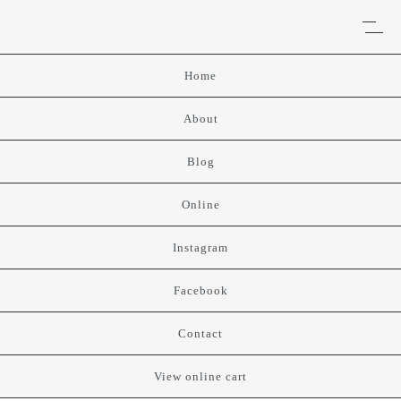
Home
About
Blog
Online
Instagram
Facebook
Contact
View online cart