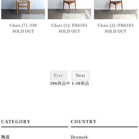
Chair (7) /J39
Chair (1)/ FH4103
Chair (2) /FH4103
SOLD OUT
SOLD OUT
SOLD OUT
Prev
Next
396
商品中
1-30
商品
CATEGORY
COUNTRY
陶器
Denmark