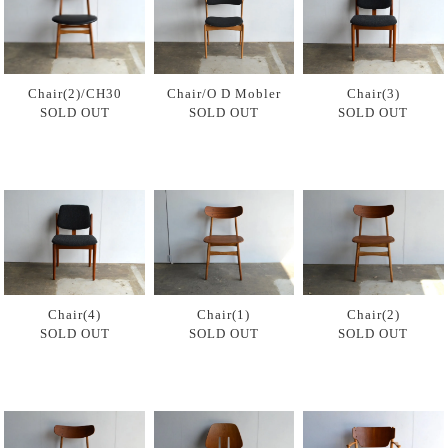
Chair(2)/CH30
Chair/O D Mobler
Chair(3)
SOLD OUT
SOLD OUT
SOLD OUT
Chair(4)
Chair(1)
Chair(2)
SOLD OUT
SOLD OUT
SOLD OUT