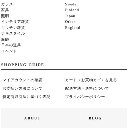
ガラス
Sweden
家具
Finland
照明
Japan
インテリア雑貨
Other
キッチン雑貨
England
テキスタイル
服飾
日本の道具
イベント
SHOPPING GUIDE
マイアカウントの確認
カート（お買物カゴ）を見る
お支払い方法について
配送方法・送料について
特定商取引法に基づく表記
プライバシーポリシー
ABOUT
BLOG