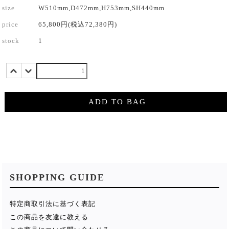
size
W510mm,D472mm,H753mm,SH440mm
price
65,800円(税込72,380円)
stock
1
ADD TO BAG
SHOPPING GUIDE
特定商取引法に基づく表記
この商品を友達に教える