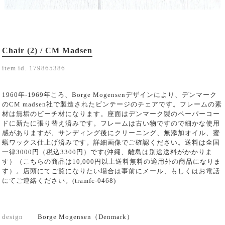
Chair (2) / CM Madsen
item id.
179865386
1960年-1969年ころ、Borge Mogensenデザインにより、デンマーク
のCM madsen社で製造されたビンテージのチェアです。フレームの素
材は無垢のビーチ材になります。座面はデンマーク製のペーパーコー
ドに新たに張り替え済みです。フレームは古い物ですので細かな使用
感がありますが、サンディング後にクリーニング、無添加オイル、蜜
蝋ワックス仕上げ済みです。詳細画像でご確認ください。送料は全国
一律3000円（税込3300円）です(沖縄、離島は別途送料がかかりま
す）（こちらの商品は10,000円以上送料無料の適用外の商品になりま
す）。店頭にてご覧になりたい場合は事前にメール、もしくはお電話
にてご連絡ください。(tramfc-0468)
design
Borge Mogensen（Denmark）