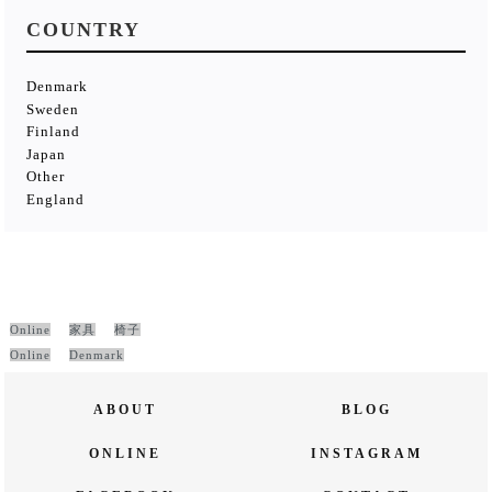
COUNTRY
Denmark
Sweden
Finland
Japan
Other
England
Online
家具
椅子
Online
Denmark
ABOUT
BLOG
ONLINE
INSTAGRAM