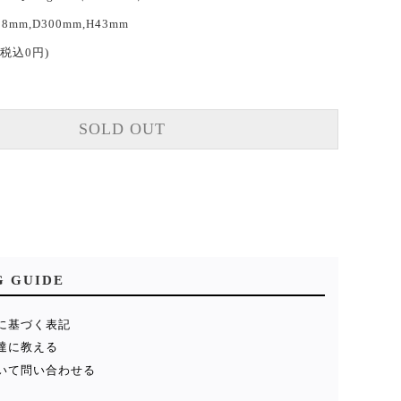
98mm,D300mm,H43mm
(税込0円)
SOLD OUT
G GUIDE
に基づく表記
達に教える
いて問い合わせる