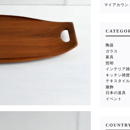
マイアカウン
CATEGO
陶器
ガラス
家具
照明
インテリア
キッチン雑
テキスタイ
服飾
日本の道具
イベント
COUNTR