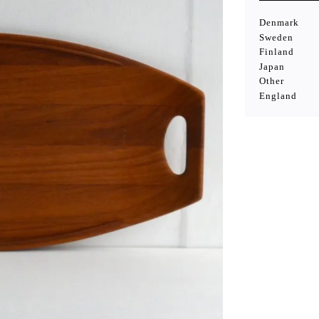
Denmark
Sweden
Finland
Japan
Other
England