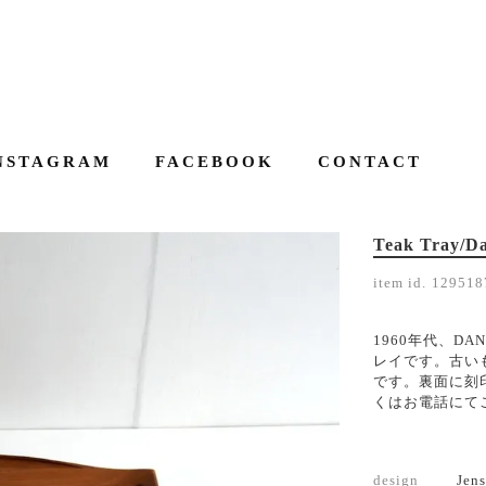
NSTAGRAM
FACEBOOK
CONTACT
Teak Tray/D
item id.
129518
1960年代、DAN
レイです。古い
です。裏面に刻
くはお電話にてご連
design
Jen