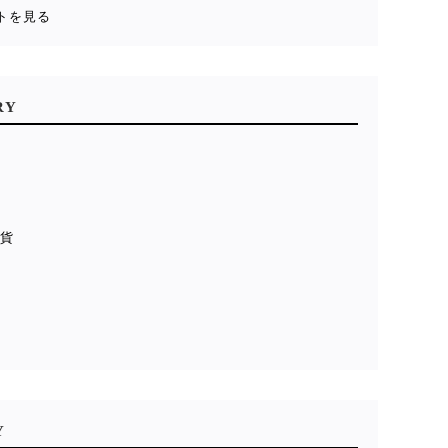
トを見る
RY
雑貨
貨
ル
Y