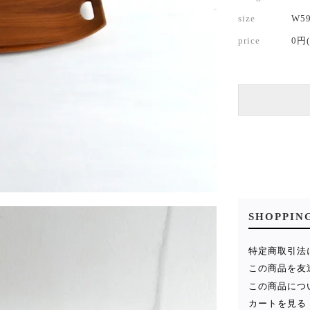
size
W5
price
0円
SHOPPIN
特定商取引法
この商品を友
この商品につ
カートを見る