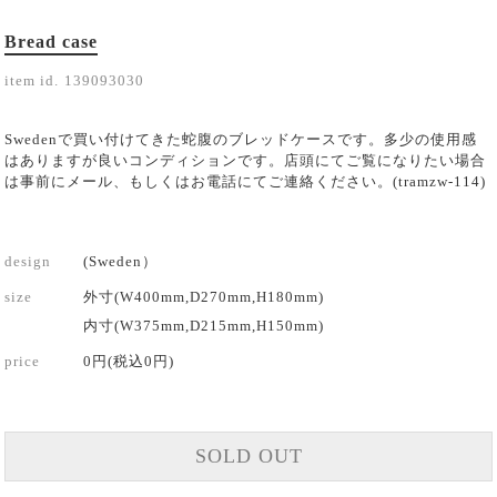
Bread case
item id.
139093030
Swedenで買い付けてきた蛇腹のブレッドケースです。多少の使用感
はありますが良いコンディションです。店頭にてご覧になりたい場合
は事前にメール、もしくはお電話にてご連絡ください。(tramzw-114)
design
(Sweden）
size
外寸(W400mm,D270mm,H180mm)
内寸(W375mm,D215mm,H150mm)
price
0円(税込0円)
SOLD OUT