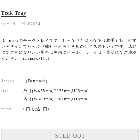
Teak Tray
item id.
139102054
Denmarkのチークトレイです。しっかりと厚みがあり取手も持ちやす
いデザインでたっぷり載せられる大きめのサイズのトレイです。店頭
にてご覧になりたい場合は事前にメール、もしくはお電話にてご連絡
ください。(tramzw-115)
design
（Denmark）
size
外寸(W455mm,D335mm,H25mm)
内寸(W380mm,D305mm,H15mm)
price
0円(税込0円)
SOLD OUT