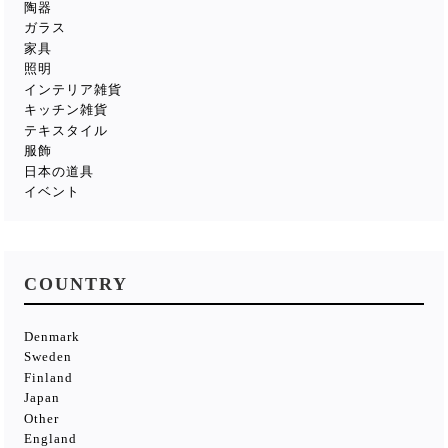
陶器
ガラス
家具
照明
インテリア雑貨
キッチン雑貨
テキスタイル
服飾
日本の道具
イベント
COUNTRY
Denmark
Sweden
Finland
Japan
Other
England