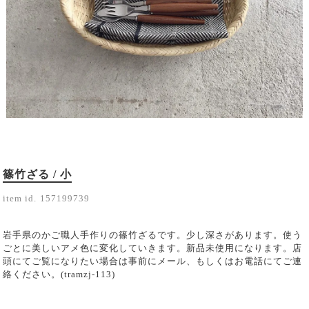
篠竹ざる / 小
item id.
157199739
岩手県のかご職人手作りの篠竹ざるです。少し深さがあります。使う
ごとに美しいアメ色に変化していきます。新品未使用になります。店
頭にてご覧になりたい場合は事前にメール、もしくはお電話にてご連
絡ください。(tramzj-113)