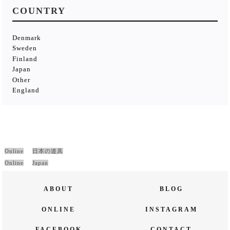
COUNTRY
Denmark
Sweden
Finland
Japan
Other
England
Online
日本の道具
Online
Japan
ABOUT
BLOG
ONLINE
INSTAGRAM
FACEBOOK
CONTACT