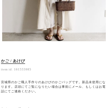
かご / あけび
item id.
161555985
宮城県のかご職人手作りのあけびのかごバッグです。新品未使用にな
ります。店頭にてご覧になりたい場合は事前にメール、もしくはお電
話にてご連絡ください。