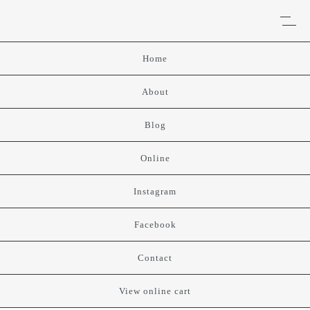
Home
About
Blog
Online
Instagram
Facebook
Contact
View online cart