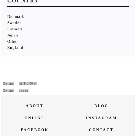
COUNTRY
Denmark
Sweden
Finland
Japan
Other
England
Online
日本の道具
Online
Japan
ABOUT
BLOG
ONLINE
INSTAGRAM
FACEBOOK
CONTACT