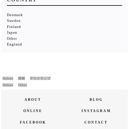
Denmark
Sweden
Finland
Japan
Other
England
Online
照明
デスクランプ
Online
Other
ABOUT
BLOG
ONLINE
INSTAGRAM
FACEBOOK
CONTACT