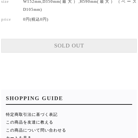
size
W152mm,D350mm(最大）,H590mm(最大）（ベース
D105mm)
price
0円(税込0円)
SOLD OUT
SHOPPING GUIDE
特定商取引法に基づく表記
この商品を友達に教える
この商品について問い合わせる
カートを見る