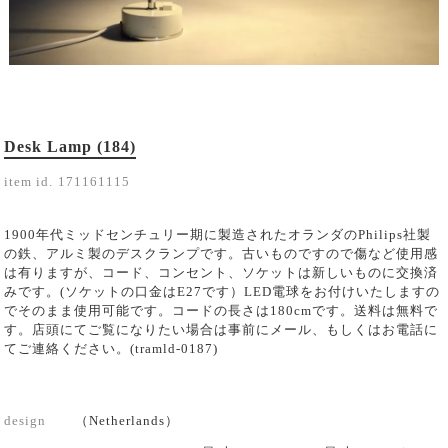
Desk Lamp (184)
item id.
171161115
1900年代ミッドセンチュリー期に製造されたオランダのPhilips社製
の鉄、アルミ製のデスクランプです。古いものですので傷など使用感
は有りますが、コード、コンセント、ソケットは新しいものに交換済
みです。(ソケットの口金はE27です）LED電球をお付けいたしますの
でそのまま使用可能です。コードの長さは180cmです。送料は無料で
す。店頭にてご覧になりたい場合は事前にメール、もしくはお電話に
てご連絡ください。(tramld-0187)
design
（Netherlands）