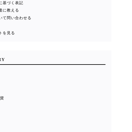
に基づく表記
達に教える
いて問い合わせる
トを見る
RY
雑貨
貨
ル