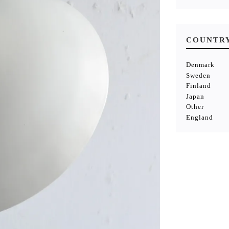
COUNTR
Denmark
Sweden
Finland
Japan
Other
England