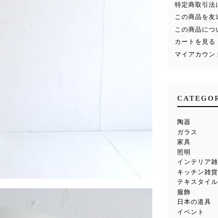
特定商取引法
この商品を友
この商品につ
カートを見る
マイアカウン
CATEGO
陶器
ガラス
家具
照明
インテリア
キッチン雑
テキスタイ
服飾
日本の道具
イベント