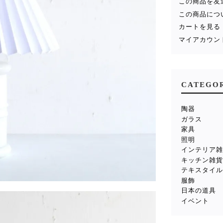
この商品を友
この商品につ
カートを見る
マイアカウン
CATEGO
陶器
ガラス
家具
照明
インテリア
キッチン雑
テキスタイ
服飾
日本の道具
イベント