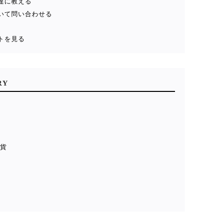
達に教える
いて問い合わせる
トを見る
RY
雑貨
貨
ル