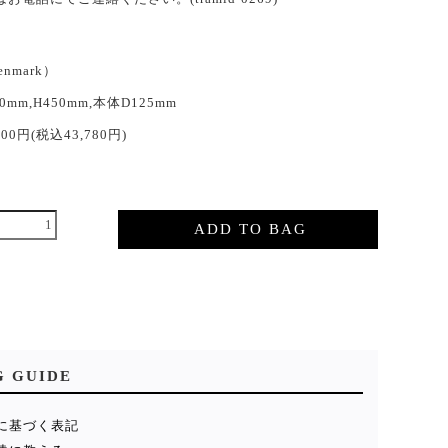
enmark）
60mm,H450mm,本体D125mm
800円(税込43,780円)
ADD TO BAG
G GUIDE
に基づく表記