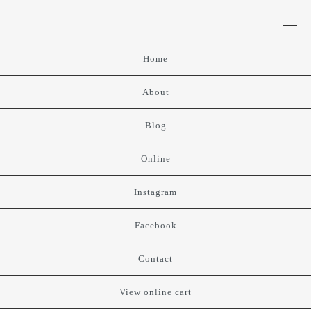
Home
About
Blog
Online
Instagram
Facebook
Contact
View online cart