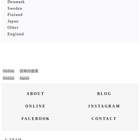
Denmark
Sweden
Finland
Japan
Other
England
Online
日本の道具
Online
Japan
ABOUT
BLOG
ONLINE
INSTAGRAM
FACEBOOK
CONTACT
© TRAM