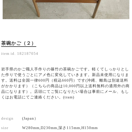
茶碗かご（２）
item id.
182187054
岩手県のかご職人手作りの篠竹の茶碗かごです。軽くてしっかりとし
た作りで使うごとにアメ色に変化していきます。新品未使用になりま
す。送料は全国一律600円（税込660円）です(沖縄、離島は別途送料
がかかります）（こちらの商品は10,000円以上送料無料の適用外の商
品になります）。店頭にてご覧になりたい場合は事前にメール、もし
くはお電話にてご連絡ください。(tram)
design
(Japan）
size
W280mm,D230mm,深さ115mm,H150mm