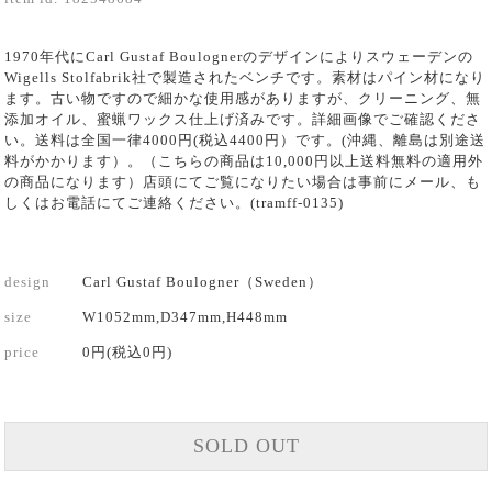
1970年代にCarl Gustaf Boulognerのデザインによりスウェーデンの
Wigells Stolfabrik社で製造されたベンチです。素材はパイン材になり
ます。古い物ですので細かな使用感がありますが、クリーニング、無
添加オイル、蜜蝋ワックス仕上げ済みです。詳細画像でご確認くださ
い。送料は全国一律4000円(税込4400円）です。(沖縄、離島は別途送
料がかかります）。（こちらの商品は10,000円以上送料無料の適用外
の商品になります）店頭にてご覧になりたい場合は事前にメール、も
しくはお電話にてご連絡ください。(tramff-0135)
design
Carl Gustaf Boulogner（Sweden）
size
W1052mm,D347mm,H448mm
price
0円(税込0円)
SOLD OUT