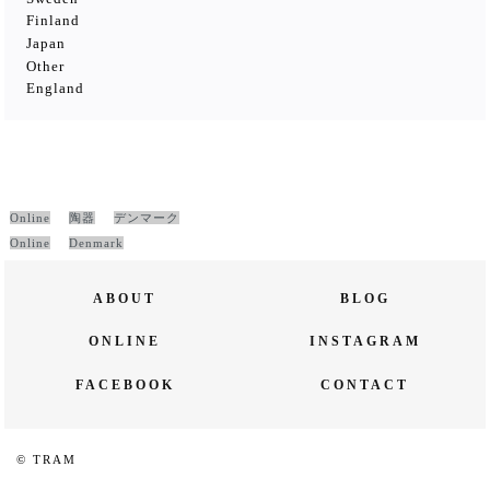
Finland
Japan
Other
England
Online
陶器
デンマーク
Online
Denmark
ABOUT
BLOG
ONLINE
INSTAGRAM
FACEBOOK
CONTACT
© TRAM