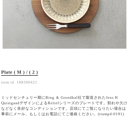
Plate ( M ) / ( 2 )
item id.
188306421
ミッドセンチュリー期にBing ＆ Grondhal社で製造されたJens H
QuistgaadデザインによるReliefシリーズのプレートです。割れや欠け
などなく良好なコンディションです。店頭にてご覧になりたい場合は
事前にメール、もしくはお電話にてご連絡ください。(trampd-0191)