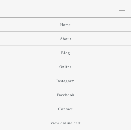
Home
About
Blog
Online
Instagram
Facebook
Contact
View online cart