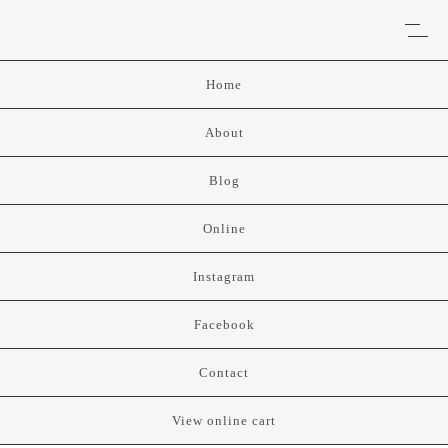
Home
About
Blog
Online
Instagram
Facebook
Contact
View online cart