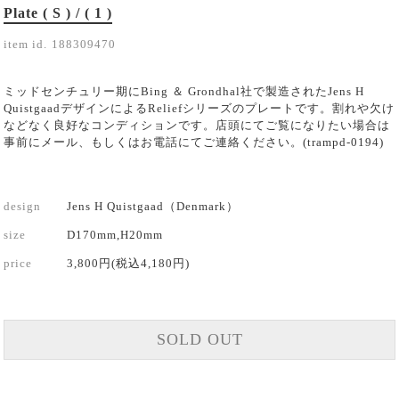
Plate ( S ) / ( 1 )
item id.
188309470
ミッドセンチュリー期にBing ＆ Grondhal社で製造されたJens H
QuistgaadデザインによるReliefシリーズのプレートです。割れや欠け
などなく良好なコンディションです。店頭にてご覧になりたい場合は
事前にメール、もしくはお電話にてご連絡ください。(trampd-0194)
design
Jens H Quistgaad（Denmark）
size
D170mm,H20mm
price
3,800円(税込4,180円)
SOLD OUT