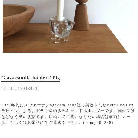
Glass candle holder / Pig
item id.
189484235
1970年代にスウェーデンのKosta Boda社で製造されたBertil Vallien
デザインによる、ガラス製の豚のキャンドルホルダーです。割れ欠け
などなく良い状態です。店頭にてご覧になりたい場合は事前にメー
ル、もしくはお電話にてご連絡ください。(tramgs-00238)