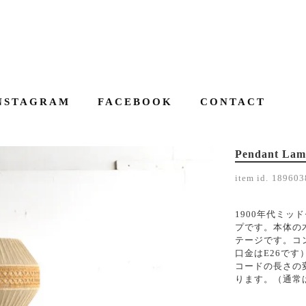
NSTAGRAM
FACEBOOK
CONTACT
Pendant Lam
item id.
189603
1900年代ミ
プです。本体の
テージです。コ
口金はE26で
コードの長さの
ります。（通常は1