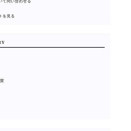
いて問い合わせる
トを見る
RY
雑貨
貨
ル