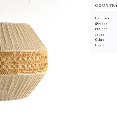
COUNTR
Denmark
Sweden
Finland
Japan
Other
England