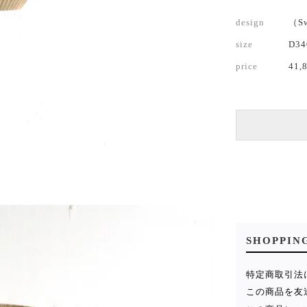
design
（S
size
D3
price
41,
SHOPPIN
特定商取引法
この商品を友