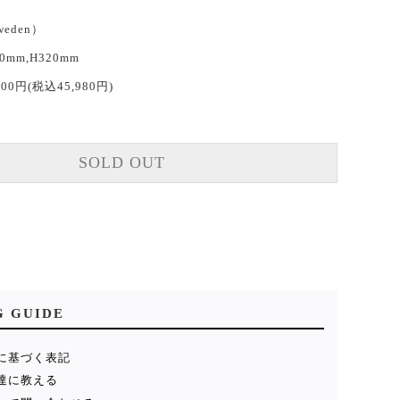
weden）
40mm,H320mm
800円(税込45,980円)
SOLD OUT
G GUIDE
に基づく表記
達に教える