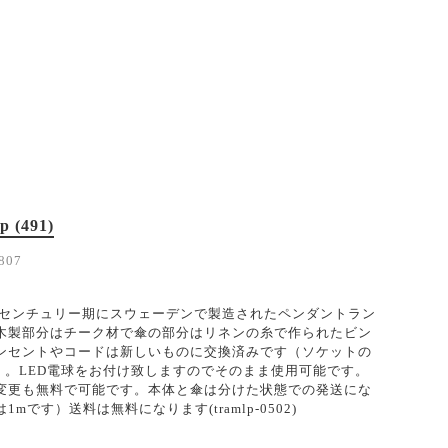
p (491)
807
ッドセンチュリー期にスウェーデンで製造されたペンダントラン
木製部分はチーク材で傘の部分はリネンの糸で作られたビン
ンセントやコードは新しいものに交換済みです（ソケットの
す）。LED電球をお付け致しますのでそのまま使用可能です。
変更も無料で可能です。本体と傘は分けた状態での発送にな
mです）送料は無料になります(tramlp-0502)