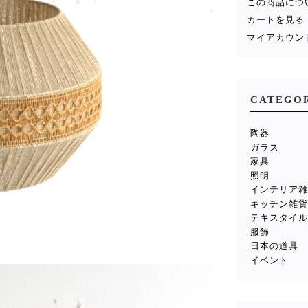
この商品につ
カートを見る
マイアカウン
CATEGO
陶器
ガラス
家具
照明
インテリア
キッチン雑
テキスタイ
服飾
日本の道具
イベント