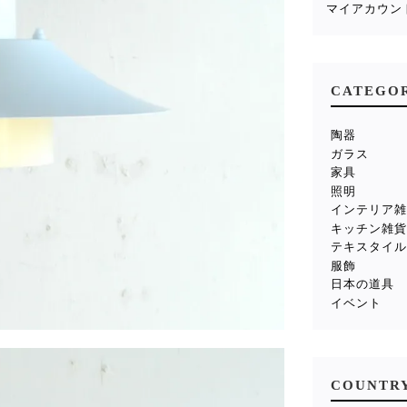
マイアカウン
CATEGO
陶器
ガラス
家具
照明
インテリア
キッチン雑
テキスタイ
服飾
日本の道具
イベント
COUNTR