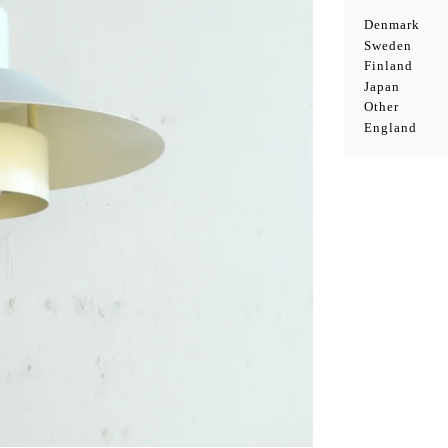
Denmark
Sweden
Finland
Japan
Other
England