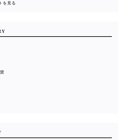
トを見る
RY
雑貨
貨
ル
Y