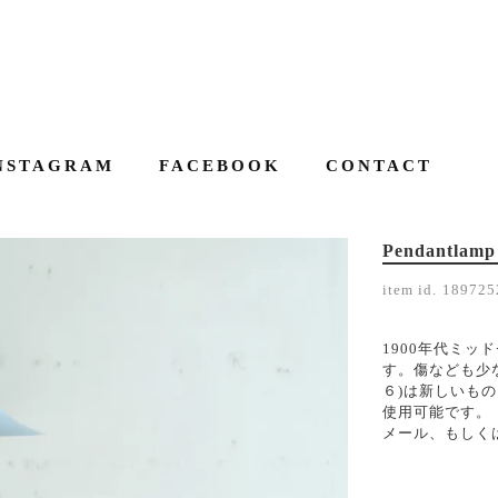
NSTAGRAM
FACEBOOK
CONTACT
Pendantlamp 
item id.
189725
1900年代ミ
す。傷なども少
６)は新しいも
使用可能です。
メール、もしくはお