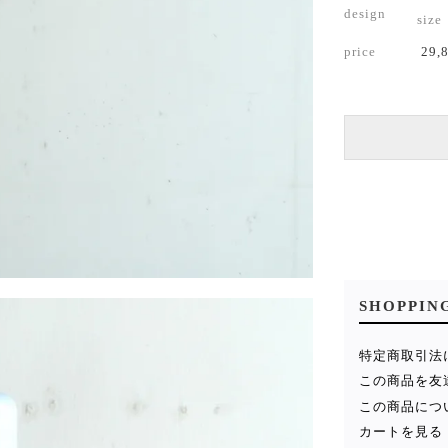
design
size
price
29,
SHOPPIN
特定商取引法
この商品を友
この商品につ
カートを見る