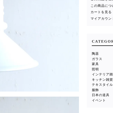
この商品につ
カートを見る
マイアカウン
CATEGO
陶器
ガラス
家具
照明
インテリア
キッチン雑
テキスタイ
服飾
日本の道具
イベント