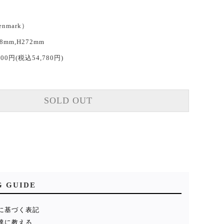
enmark）
48mm,H272mm
800円(税込54,780円)
SOLD OUT
G GUIDE
に基づく表記
達に教える