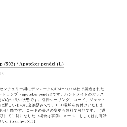
 (502) / Apoteker pendel (L)
761
ドセンチュリー期にデンマークのHolmegaard社で製造された
ランプ（apoteker pendel)です。ハンドメイドのガラス
けのない良い状態です。引掛シーリング、コード、ソケット
6)は新しいものに交換済みです。LED電球をお付けいたしま
使用可能です。コードの長さの変更も無料で可能です。（通
店頭にてご覧になりたい場合は事前にメール、もしくはお電話
(tramlp-0513)