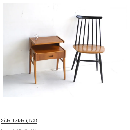
Side Table (173)