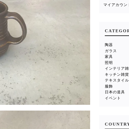
マイアカウン
CATEGO
陶器
ガラス
家具
照明
インテリア
キッチン雑
テキスタイ
服飾
日本の道具
イベント
COUNTR