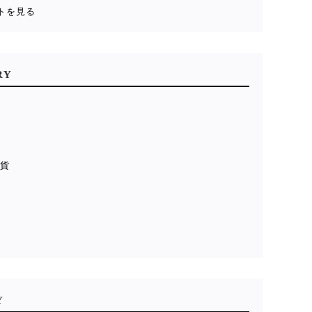
トを見る
RY
雑貨
貨
ル
Y