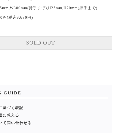
25mm,W300mm(持手まで),H25mm,H70mm(持手まで)
00円(税込9,680円)
SOLD OUT
G GUIDE
に基づく表記
達に教える
いて問い合わせる