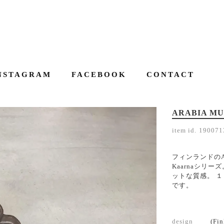
NSTAGRAM
FACEBOOK
CONTACT
ARABIA M
item id.
190071
フィンランドのAR
Kaarnaシリ
ットな質感。 
です。
design
(Fin