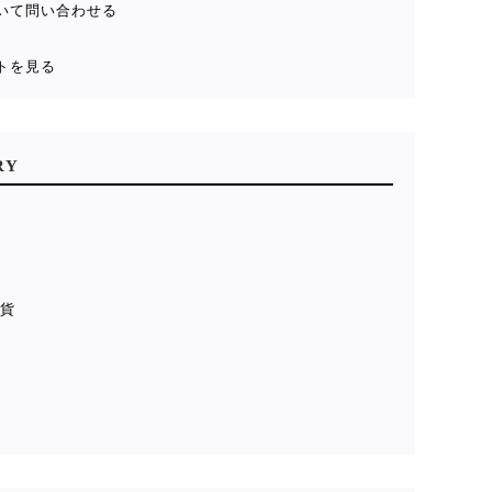
いて問い合わせる
トを見る
RY
雑貨
貨
ル