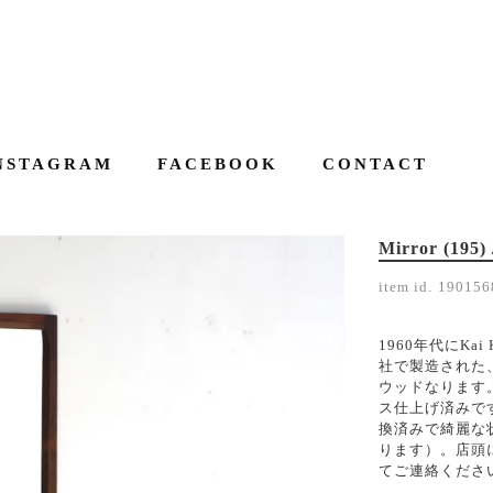
NSTAGRAM
FACEBOOK
CONTACT
Mirror (195) 
item id.
190156
1960年代にKai 
社で製造された
ウッドなります
ス仕上げ済みで
換済みで綺麗な
ります）。店頭
てご連絡ください。(