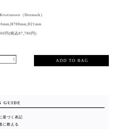
 Kristiansen（Denmark）
36mm,H798mm,D21mm
800円(税込87,780円)
ADD TO BAG
G GUIDE
に基づく表記
達に教える