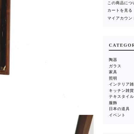
この商品につ
カートを見る
マイアカウン
CATEGO
陶器
ガラス
家具
照明
インテリア
キッチン雑
テキスタイ
服飾
日本の道具
イベント