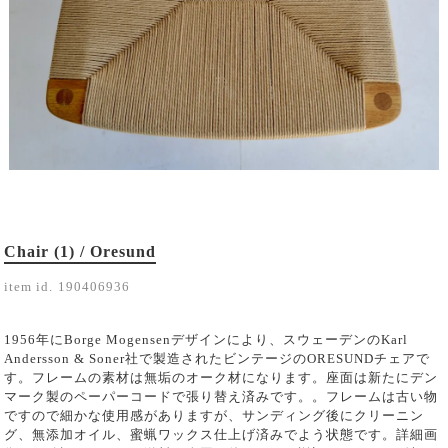
Chair (1) / Oresund
item id.
190406936
1956年にBorge Mogensenデザインにより、スウェーデンのKarl
Andersson & Soner社で製造されたビンテージのORESUNDチェアで
す。フレームの素材は無垢のオーク材になります。座面は新たにデン
マーク製のペーパーコードで張り替え済みです。。フレームは古い物
ですので細かな使用感がありますが、サンディング後にクリーニン
グ、無添加オイル、蜜蝋ワックス仕上げ済みでよう状態です。詳細画