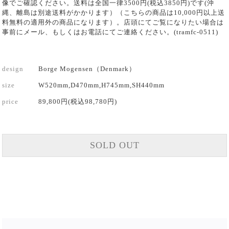
像でご確認ください。送料は全国一律3500円(税込3850円)です(沖
縄、離島は別途送料がかかります）（こちらの商品は10,000円以上送
料無料の適用外の商品になります）。店頭にてご覧になりたい場合は
事前にメール、もしくはお電話にてご連絡ください。(tramfc-0511)
design
Borge Mogensen（Denmark）
size
W520mm,D470mm,H745mm,SH440mm
price
89,800円(税込98,780円)
SOLD OUT