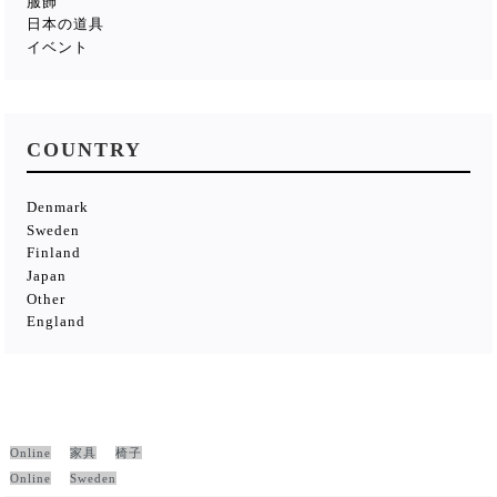
服飾
日本の道具
イベント
COUNTRY
Denmark
Sweden
Finland
Japan
Other
England
Online
家具
椅子
Online
Sweden