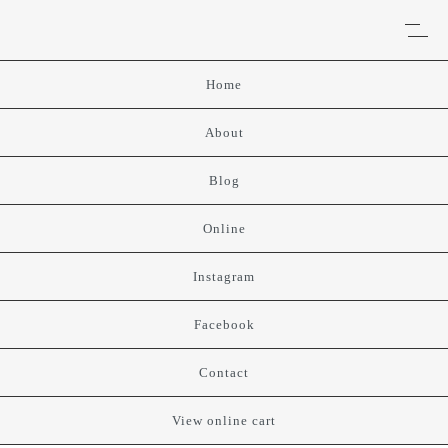
Home
About
Blog
Online
Instagram
Facebook
Contact
View online cart