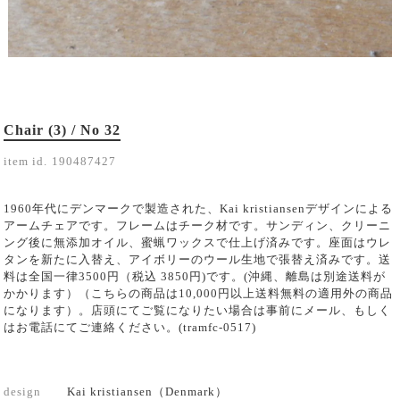
Chair (3) / No 32
item id.
190487427
1960年代にデンマークで製造された、Kai kristiansenデザインによる
アームチェアです。フレームはチーク材です。サンディン、クリーニ
ング後に無添加オイル、蜜蝋ワックスで仕上げ済みです。座面はウレ
タンを新たに入替え、アイボリーのウール生地で張替え済みです。送
料は全国一律3500円（税込 3850円)です。(沖縄、離島は別途送料が
かかります）（こちらの商品は10,000円以上送料無料の適用外の商品
になります）。店頭にてご覧になりたい場合は事前にメール、もしく
はお電話にてご連絡ください。(tramfc-0517)
design
Kai kristiansen（Denmark）