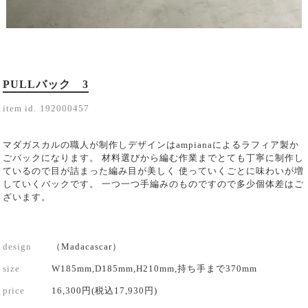
PULLバック 3
item id.
192000457
マダガスカルの職人が制作しデザインはampianaによるラフィア製か
ごバックになります。 材料選びから編む作業までとても丁寧に制作し
ているので目が詰まった編み目が美しく 使っていくごとに味わいが増
していくバックです。 一つ一つ手編みのものですので多少個体差はご
ざいます。
design
（Madacascar）
size
W185mm,D185mm,H210mm,持ち手まで370mm
price
16,300円(税込17,930円)