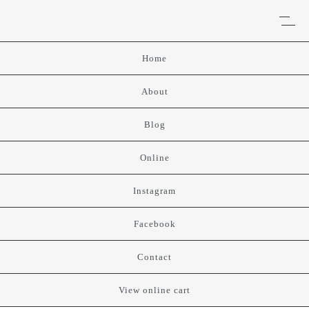
Home
About
Blog
Online
Instagram
Facebook
Contact
View online cart