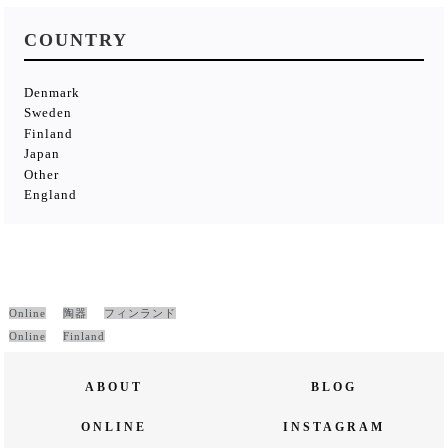
COUNTRY
Denmark
Sweden
Finland
Japan
Other
England
Online
陶器
フィンランド
Online
Finland
ABOUT
BLOG
ONLINE
INSTAGRAM